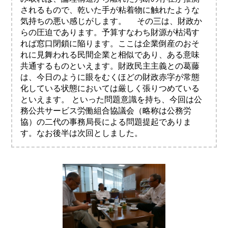
されるもので、乾いた手が粘着物に触れたような
気持ちの悪い感じがします。 その三は、財政か
らの圧迫であります。予算すなわち財源が枯渇す
れば窓口閉鎖に陥ります。ここは企業倒産のおそ
れに見舞われる民間企業と相似であり、ある意味
共通するものといえます。財政民主主義との葛藤
は、今日のように眼をむくほどの財政赤字が常態
化している状態においては厳しく張りつめている
といえます。 といった問題意識を持ち、今回は公
務公共サービス労働組合協議会（略称は公務労
協）の二代の事務局長による問題提起でありま
す。なお後半は次回としました。