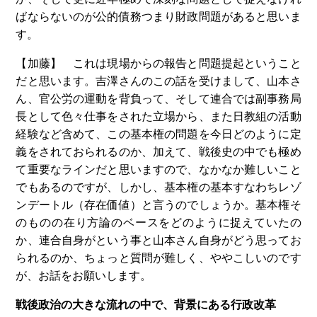
ばならないのが公的債務つまり財政問題があると思いま
す。
【加藤】 これは現場からの報告と問題提起ということ
だと思います。吉澤さんのこの話を受けまして、山本さ
ん、官公労の運動を背負って、そして連合では副事務局
長として色々仕事をされた立場から、また日教組の活動
経験など含めて、この基本権の問題を今日どのように定
義をされておられるのか、加えて、戦後史の中でも極め
て重要なラインだと思いますので、なかなか難しいこと
でもあるのですが、しかし、基本権の基本すなわちレゾ
ンデートル（存在価値）と言うのでしょうか。基本権そ
のものの在り方論のベースをどのように捉えていたの
か、連合自身がという事と山本さん自身がどう思ってお
られるのか、ちょっと質問が難しく、ややこしいのです
が、お話をお願いします。
戦後政治の大きな流れの中で、背景にある行政改革