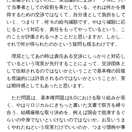
て当事者としての役割を果たしている。それは何かを獲
得するための交渉ではなくて、自分達として負担をして
いく、つまり７．何％の給与減額です。やはり減額に応
じるという対応を、責任をもってやっているという、こ
のことが評価されるべきことだと思いますが、しかし、
それで何が得られたのかという疑問も残るわけです。
理屈としてあの時は責任ある交渉にしっかりと対応し
ているという現実が先行することによって、交渉団体と
して信頼されるのではないかということで基本権の回復
も世論的には許容されるのではないかということが、実
は期待感としてもあったと思います。
ただ問題は、基本権問題は
ILO
における取り組みが長
く、やはりロジカルにきちっと書いた文書で双方を縛り
合う、結構厳格な取り決めを、例えば国会で批准するぐ
らいの中身でないといけないのではないか。お互いうま
くやれたねという現実だけでいいのか、つまり慣例や事