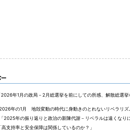
バー
2026年1月の政局－2月総選挙を前にしての所感、解散総選
2026年の1月 地殻変動の時代に身動きのとれないリベラリズ
「2025年の振り返りと政治の新陳代謝－リベラルは遠くなり
「高支持率と安全保障は関係しているのか？」