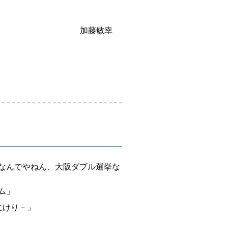
加藤敏幸
挙なんでやねん、大阪ダブル選挙な
ム」
にけり－」