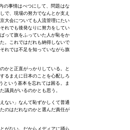
内の事情はべつにして、問題はな
しで、現場の努力でなんとか支え
京大会についても人流管理にたい
それでも後発なりに努力をしてい
ばって旗をふっていた人が恥をか
た。これではだれも納得しないで
それでは不足を知っていながら旗
のかと正直がっかりしている。と
するまえに日本のことを心配しろ
うという基本を忘れては困る。ま
た議員がいるのかとも思う。
えない」なんて恥ずかしくて普通
たのはだれなのかと選んだ責任が
とがない。だからメディアに踊ら