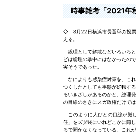
時事雑考「2021
◇ 8月22日横浜市長選挙の投
える。
総理として解散などいろいろと
どは総理の掌中にはなかったので
実そうであった。
なによりも感染症対策を、これ
つくしたとしても事態が好転する
るいきざしがあるのかと、総理発
の目線のさきにスガ政権だけでは
このように人びとの目線が厳し
任」をズダ袋にいれどこかに隠し
るで聞かなくなっている。これ