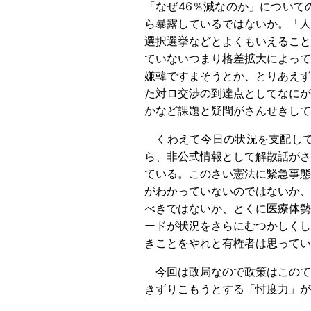
「なぜ46％減なのか」について
ら暴露しているではないか。「人
選択選挙などとよくもいえること
ていないつまり格差拡大によって
嫌韓ですまそうとか、とりあえず
た対ロ交渉の到達点としてなにが
かなど課題と疑問がさんせきして
くわえて今日の状況を支配して
ら、非公式情報として解散話がさ
ている。このさい憲法に緊急事態
がわかっていないのではないか、
べきではないか、とくに医療体勢
ードが状況をさらにむつかしくし
きことをやれと有権者は思ってい
今回は政局なので政策はこのて
きずりこもうとする「忖度力」が