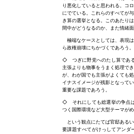
り悪化していると思われる。コロ
にでている。これらのすべてが与
き算の選挙となる。このあたりは
間中がどうなるのか、また情緒面
極端なケースとしては、表現は
ら政権崩壊にちかづくであろう
◇ つぎに野党へのたし算であ
主張よりも物事をうまく処理でき
が、わが国でも主張がよくても処
イナスイメージが残影となってい
重要な課題であろう。
◇ それにしても総選挙の争点
つく国際環境など大型テーマがめ
という観点にたてば官邸あるい
要課題すべてがけっしてアンダー