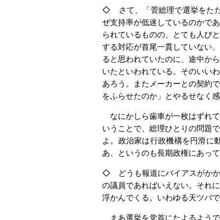
◇ さて、「菅総理で選挙をた
ぜ支持率が低迷しているのかであ
られているものの、とても人びと
する対応が首尾一貫していない、
ると思われていたのに、途中から
いたといわれている。そのいいわ
あろう。またメーカーとの契約で
をふらせたのか」とやるせなく感
なにかしら歯車が一枚はずれて
いうことで、総理ひとりの問題で
よ。政治家は行政機構を円滑に
あ、というのも長期政権にあって
◇ どうも報道にバイアスがかか
の議員であればいえない。それに
浮かんでくる。いわゆる天ツバで
まあ選挙を党首にたよるようで