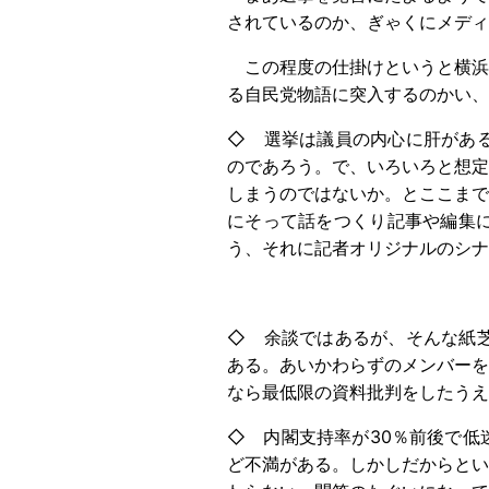
されているのか、ぎゃくにメディ
この程度の仕掛けというと横浜
る自民党物語に突入するのかい、
◇ 選挙は議員の内心に肝があ
のであろう。で、いろいろと想定
しまうのではないか。とここまで
にそって話をつくり記事や編集
う、それに記者オリジナルのシナ
◇ 余談ではあるが、そんな紙
ある。あいかわらずのメンバーを
なら最低限の資料批判をしたうえ
◇ 内閣支持率が30％前後で低
ど不満がある。しかしだからとい