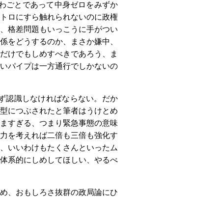
わごとであって中身ゼロをみずか
トロにすら触れられないのに政権
、格差問題もいっこうに手がつい
係をどうするのか、まさか嫌中、
だけでもしめすべきであろう、ま
いパイプは一方通行でしかないの
ず認識しなければならない。だか
型につぶされたと筆者はうけとめ
ますぎる、つまり緊急事態の意味
力を考えれば二倍も三倍も強化す
、いいわけもたくさんといったム
体系的にしめしてほしい、やるべ
め、おもしろさ抜群の政局論にひ