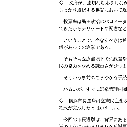
◇ 政府が、適切な対応をしな
しっかり選択する趣旨において
投票率は民主政治のバロメータ
てきたからデリケートな配慮など
ということで、今なすべきは選
解があっての選挙である。
そもそも医療崩壊下での総選挙
民の協力を求める謙虚さがひつ
そういう事前のこまやかな手続
わるいが、すでに選挙管理内閣
◇ 横浜市長選挙は立憲民主党
程式が完成したとはいえまい。
今回の市長選挙は、背景にあるI
潮のようにたかまりそれが反対