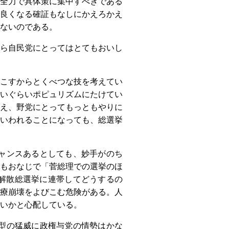
全力で具体策に集中すべきである
良くなる確証もなしにかえろかえ
ないのである。
ら自民党にとってはとてもおいし
こすからとくべつな技を考えてい
いぐらいポピュリズムにたけてい
え、野党にとってもっともやりに
いわれることになっても、総選挙
ャンスあるとしても、妙手がのち
もおなじで「菅総理での選挙のほ
解散総選挙に連帯してどうするの
療崩壊をよびこむ危険がある。人
いかと心配している。
型の猛威に政権与党の情勢はかな