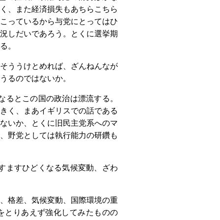
く、また経済損失もあちらこちら
こっているから与党にとってはひ
況しだいであろう。とくに選挙期
る。
そううけとめれば、ざんねんなが
うるのではないか。
なるとこの国の政治は漂流する。
きく、まあイギリスでの話である
ないか、とくに旧民主党系へのマ
、野党としては執行能力の研鑽も
すますひどくなる気候変動、ざわ
、格差、気候変動、国際環境の重
をとりあえず強化してみたものの