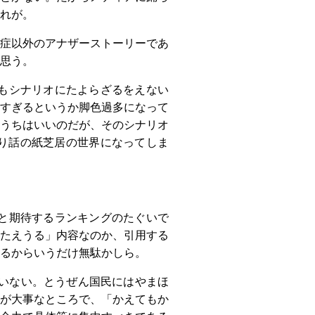
れが。
症以外のアナザーストーリーであ
思う。
もシナリオにたよらざるをえない
すぎるというか脚色過多になって
うちはいいのだが、そのシナリオ
り話の紙芝居の世界になってしま
と期待するランキングのたぐいで
たえうる」内容なのか、引用する
るからいうだけ無駄かしら。
いない。とうぜん国民にはやまほ
が大事なところで、「かえてもか