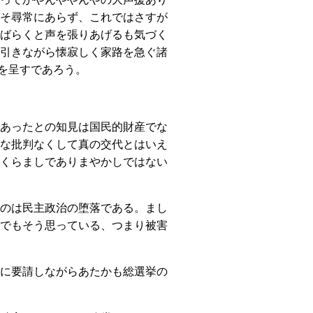
そ尋常にあらず、これではさすが
ばらくと声を張りあげるも気づく
引きながら懐寂しく家路を急ぐ諸
況を呈すであろう。
あったとの知見は国民的財産でな
な批判なくして真の交代とはいえ
くらましでありまやかしではない
のは民主政治の堕落である。まし
でもそう思っている、つまり被害
に要請しながらあたかも総選挙の