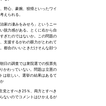
、野心、豪腕、狡猾といったワイ
も考えられる。
治家の凄みをみせろ」というニー
い脱力感がある。とくに右から自
すぎたのではないか。この問題の
、支援するがわの眼力がとわれて
。都合のいいときだけそんな顔つ
朝日の調査では衆院選での投票先
まりかわっていない。問題は立憲の
トは欲しい。選挙の結果はあるて
か
党とすべき25％、両方とすべき
からないのでコメントはひかえるが