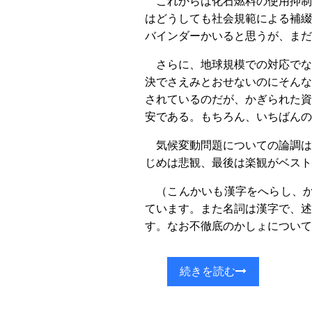
これからは化石燃料の使用抑制
はどうしても社会規範による補綴
バインダーかいると思うが、まだ
さらに、地球規模での対応でな
決でさえみとおせないのにそんな
されているのだが、かぎられた資
安である。もちろん、いちばんの
気候変動問題についての論調は
じめは悲観、最後は楽観がベスト
（こんかいも漢字をへらし、か
ています。また名詞は漢字で、述
す。なお不徹底のかしょについて
続きを読む