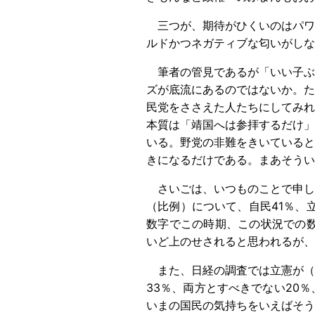
三つが、期待がひくいのはパワ
ルドかつネガティブな匂いがし
筆者の管見であるが「いい子ぶ
ズが底流にあるのではないか。た
民党をささえた人たちにしてみれ
本質は「靖国へは参拝するだけ」
いる。野党の非難をきいていると
きになるだけである。まあそうい
さいごは、いつものことで申し
（比例）について、自民41％、
数字でこの時期、この状況での数
いど上のせされると思われるが
また、日経の調査では立憲が（選
33％、両方とすべきでない20
いまの国民の気持ちをいえばそう