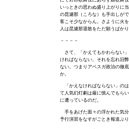
いっときの思わぬ盛り上がりに当
の昆濾那（ころな）も手出しがで
客こそ少なからん。さように火を
人は昆濾那退散をただ願うばかり
－－－－
さて、「かえてもかわらない」
ければならない。それを忘れ旧弊
ない。つまりアベスガ政治の徹底
か。
「かえなければならない」のは
て人気幻灯劇は厳に慎んでもらい
に遭っているのだ。
手をあげた面々の浮かれた気分
予行演習をなすがごとき報道ぶり