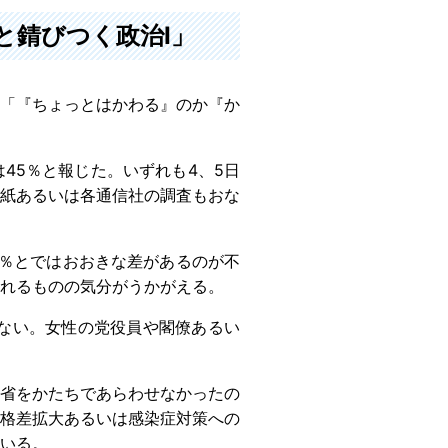
と錆びつく政治Ⅰ」
れ「『ちょっとはかわる』のか『か
45％と報じた。いずれも4、5日
紙あるいは各通信社の調査もおな
％とではおおきな差があるのが不
れるものの気分がうかがえる。
ない。女性の党役員や閣僚あるい
省をかたちであらわせなかったの
格差拡大あるいは感染症対策への
いる。