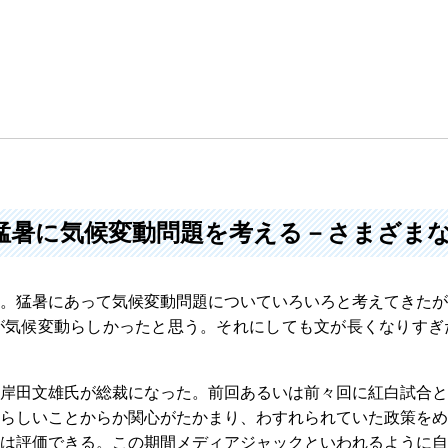
年猛暑に気候変動問題を考える－さまざま
わる。猛暑にあって気候変動問題についていろいろと考えてきた
が気候変動らしかったと思う。それにしても文が長くなりすぎ
岸田文雄氏が総裁になった。前回あるいは前々回に紅白試合と
らしいことからか関心がたかまり、わすれられていた政策をめ
は評価できる。この期間メディアジャックといわれるように自