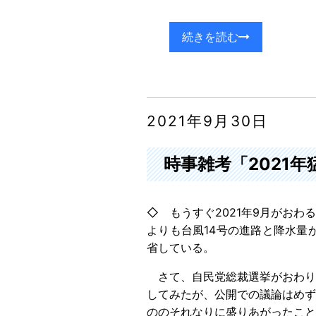
続きを読む
2021年9月30日
時事雑考「2021
◇ もうすぐ2021年9月がお
よりも台風14号の進路と降水量
省している。
さて、自民党総裁選挙がおわり
してみたが、公開での議論はめず
ののそれなりに盛りあがったこと