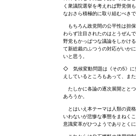
く衆議院選挙を考えれば野党側も
なおさら積極的に取り組むべきで
もちろん政党間の公平性は担保
わらず注目されたのはとうぜんで
野党もかっぱつな議論をしかける
て新総裁のふつうの対応がいかに
いと思う。
◇ 気候変動問題は《その5》に
えしているところもあって、また
たしかに各論の逐次展開ととつ
あろうか。
とはいえ本テーマは人類の資格
いわないが悲惨な事態をまねくこ
意識変革がひつようでありとく