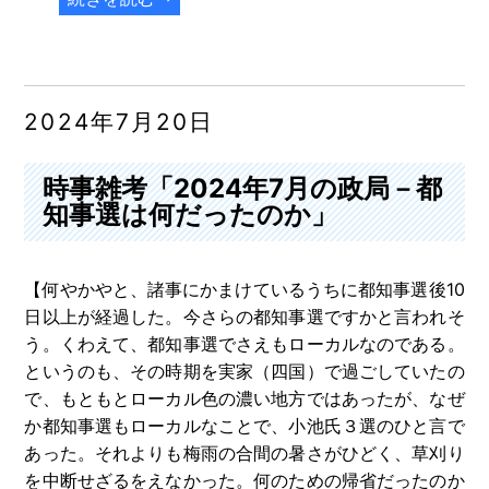
2024年7月20日
時事雑考「2024年7月の政局－都
知事選は何だったのか」
【何やかやと、諸事にかまけているうちに都知事選後10
日以上が経過した。今さらの都知事選ですかと言われそ
う。くわえて、都知事選でさえもローカルなのである。
というのも、その時期を実家（四国）で過ごしていたの
で、もともとローカル色の濃い地方ではあったが、なぜ
か都知事選もローカルなことで、小池氏３選のひと言で
あった。それよりも梅雨の合間の暑さがひどく、草刈り
を中断せざるをえなかった。何のための帰省だったのか