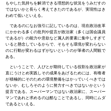
もやした気持ちを解消できる理想的な状況をうみだすの
ではないかと長らく考えてきたのであるが、実現性はき
わめて低いといえる。
であるのになお強引に記しているのは、現在政治改革
にかかわる多くの批判や提言が政治家（多くは国会議員
であるが）の能力や意欲など属人的要素に集中しすぎて
いると懸念しているからで、そもそも環境が変わらない
のに行動が変わるはずがないというのが筆者の人間観で
ある。
ということで、人びとが期待している役割を政治家が
直にうけとめ実践しその成果をあげるためには、有権者
が積極的にそのための環境整備をはかっていくべきでは
ないか、むしろそのように努力すべきではないかという
提言である。スーパーマンではない政治家に、スーパー
マンであれと求めるのは酷なことであるし、同時にムダ
であるといえる。