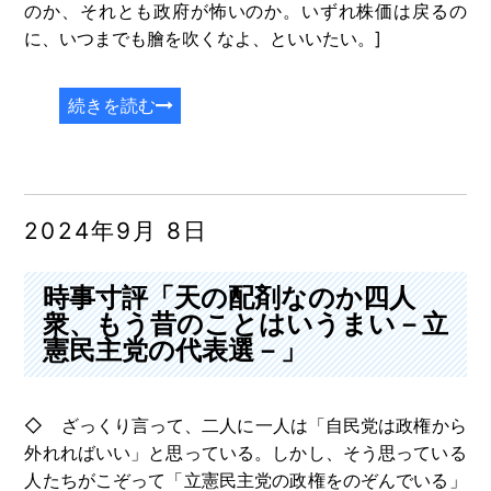
のか、それとも政府が怖いのか。いずれ株価は戻るの
に、いつまでも膾を吹くなよ、といいたい。]
続きを読む
2024年9月 8日
時事寸評「天の配剤なのか四人
衆、もう昔のことはいうまい－立
憲民主党の代表選－」
◇ ざっくり言って、二人に一人は「自民党は政権から
外れればいい」と思っている。しかし、そう思っている
人たちがこぞって「立憲民主党の政権をのぞんでいる」