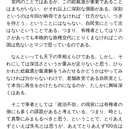
党内のことではあるが、この総裁選が重要であること
はまちがいない。がそれ以上に深刻な側面がある。深刻
というのは今回が納得できなければ「仕方がない、つぎ
を待とう」ということにはならない、自民党にとって次
はないということである。つまり、有権者としてはリス
クがあっても本格的な政権交代にとりくまなければこの
国は危ないとマジで思っているのである。
なんといっても天下の宰相えらびである。しかし、そ
れにしては深沈さというか重みが足りないと思う。ひら
かれた総裁選が最適解をうみだせるかどうかはやってみ
なければ分からないわけで、老舗政党である自民党とし
て本当に再生をかけたものになるのか、たしかに興味深
くはある。
そこで筆者としては「政治不信」の現状には有権者の
側にも多くの課題があると考えている。つまり、時とし
て真摯にみまもるべきと思う。ということで、とりあえ
ずといえば失礼とは思うが、あえてとりあえず100点は