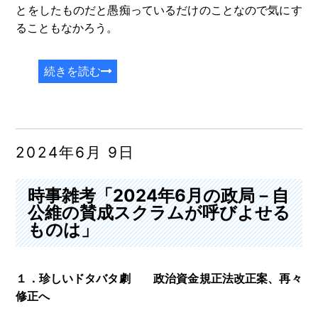
とをしたものだと愚痴っているだけのことなので気にす
ることもなかろう。
続きを読む
2024年6月 9日
時事雑考「2024年6月の政局－自
公維の賛成スクラムが呼びよせる
ものは」
１．珍しいドタバタ劇 政治資金規正法改正案、再々
修正へ