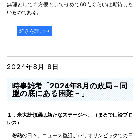
無理としても方便としてせめて60点ぐらいは期待した
いものである。
続きを読む
2024年8月 8日
時事雑考「2024年8月の政局－同
盟の底にある困難－」
１．米大統領選は新たなステージへ、（まるで口論プロ
レス）
暑熱の日々、ニュース番組はパリオリンピックでの日