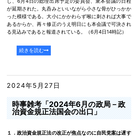
し、6月4日の総理出席予定の委員会、衆本会議の日程
が延期された。丸呑みといいながら小さな骨がひっかか
った模様である。大小にかかわらず喉に刺されば大事で
あるからか、再々修正のうえ明日にも本会議で可決され
る見込みであると報道されている。（6月4日14時記）
続きを読む
2024年5月27日
時事雑考「2024年6月の政局－政
治資金規正法国会の出口」
１．政治資金規正法の改正が焦点なのに自民党案は遅す