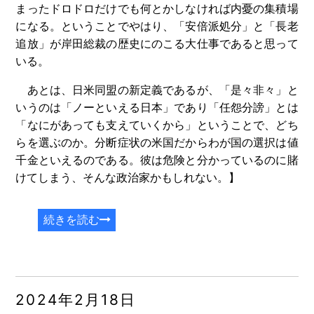
まったドロドロだけでも何とかしなければ内憂の集積場
になる。ということでやはり、「安倍派処分」と「長老
追放」が岸田総裁の歴史にのこる大仕事であると思って
いる。
あとは、日米同盟の新定義であるが、「是々非々」と
いうのは「ノーといえる日本」であり「任怨分謗」とは
「なにがあっても支えていくから」ということで、どち
らを選ぶのか。分断症状の米国だからわが国の選択は値
千金といえるのである。彼は危険と分かっているのに賭
けてしまう、そんな政治家かもしれない。】
続きを読む
2024年2月18日