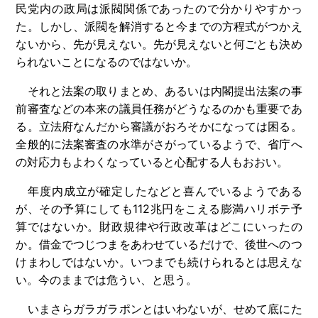
民党内の政局は派閥関係であったので分かりやすかっ
た。しかし、派閥を解消すると今までの方程式がつかえ
ないから、先が見えない。先が見えないと何ごとも決め
られないことになるのではないか。
それと法案の取りまとめ、あるいは内閣提出法案の事
前審査などの本来の議員任務がどうなるのかも重要であ
る。立法府なんだから審議がおろそかになっては困る。
全般的に法案審査の水準がさがっているようで、省庁へ
の対応力もよわくなっていると心配する人もおおい。
年度内成立が確定したなどと喜んでいるようである
が、その予算にしても112兆円をこえる膨満ハリボテ予
算ではないか。財政規律や行政改革はどこにいったの
か。借金でつじつまをあわせているだけで、後世へのつ
けまわしではないか。いつまでも続けられるとは思えな
い。今のままでは危うい、と思う。
いまさらガラガラポンとはいわないが、せめて底にた