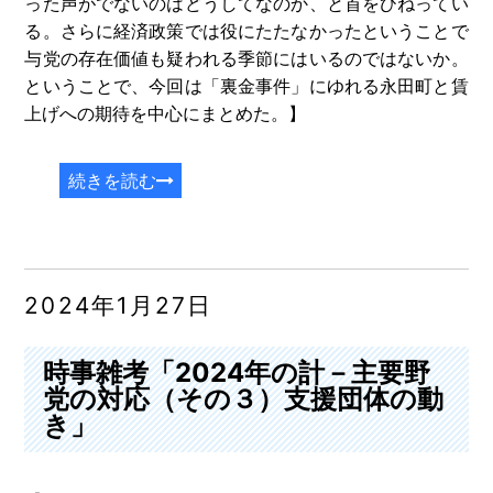
った声がでないのはどうしてなのか、と首をひねってい
る。さらに経済政策では役にたたなかったということで
与党の存在価値も疑われる季節にはいるのではないか。
ということで、今回は「裏金事件」にゆれる永田町と賃
上げへの期待を中心にまとめた。】
続きを読む
2024年1月27日
時事雑考「2024年の計－主要野
党の対応（その３）支援団体の動
き」