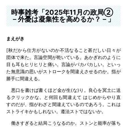
時事雑考「2025年11月の政局②
－外憂は凝集性を高めるか？－」
まえがき
[秋だから仕方がないのか不活なること甚だしい日々が
団体で来た。言論空間が乾いている。あかぎれのように
目も耳もヒリヒリと痛い。言論がバカバカしい。といっ
た無意識の思いがストロークを間違えさせるのか。指が
勝手に間違える。
悪口を書けば書くほど金が生(な)り。良心を冥土に送
るクリックかな。と何回も間違えて はじめからやり直
すのだが、指がわざと間違えているのであろう。これは
ストライキかもしれない。遵法ストではないか。
働きすぎると結局こうなるのか。ストンと能率が落ち