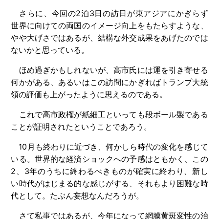
さらに、今回の2泊3日の訪日が東アジアにかぎらず
世界に向けての両国のイメージ向上をもたらすような、
やや大げさではあるが、結構な外交成果をあげたのでは
ないかと思っている。
ほめ過ぎかもしれないが、高市氏には運を引き寄せる
何かがある、あるいはこの訪問にかぎればトランプ大統
領の評価も上がったように思えるのである。
これで高市政権が紙細工といっても段ボール製である
ことが証明されたということであろう。
10月も終わりに近づき、何かしら時代の変化を感じて
いる。世界的な経済ショックへの予感はともかく、この
2、3年のうちに終わるべきものが確実に終わり、新し
い時代がはじまる的な感じがする、それもより困難な時
代として。たぶん妄想なんだろうが。
さて私事ではあるが、今年になって網膜黄斑変性の治