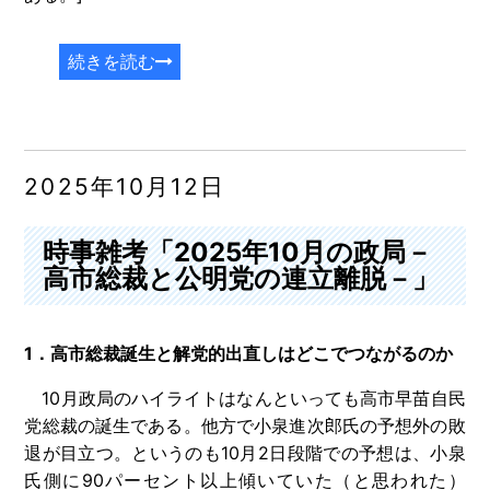
続きを読む
2025年10月12日
時事雑考「2025年10月の政局－
高市総裁と公明党の連立離脱－」
1．高市総裁誕生と解党的出直しはどこでつながるのか
10月政局のハイライトはなんといっても高市早苗自民
党総裁の誕生である。他方で小泉進次郎氏の予想外の敗
退が目立つ。というのも10月2日段階での予想は、小泉
氏側に90パーセント以上傾いていた（と思われた）