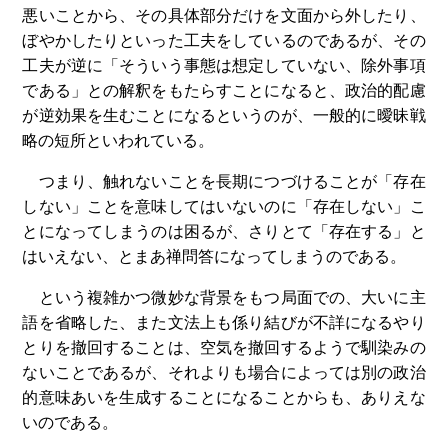
悪いことから、その具体部分だけを文面から外したり、
ぼやかしたりといった工夫をしているのであるが、その
工夫が逆に「そういう事態は想定していない、除外事項
である」との解釈をもたらすことになると、政治的配慮
が逆効果を生むことになるというのが、一般的に曖昧戦
略の短所といわれている。
つまり、触れないことを長期につづけることが「存在
しない」ことを意味してはいないのに「存在しない」こ
とになってしまうのは困るが、さりとて「存在する」と
はいえない、とまあ禅問答になってしまうのである。
という複雑かつ微妙な背景をもつ局面での、大いに主
語を省略した、また文法上も係り結びが不詳になるやり
とりを撤回することは、空気を撤回するようで馴染みの
ないことであるが、それよりも場合によっては別の政治
的意味あいを生成することになることからも、ありえな
いのである。