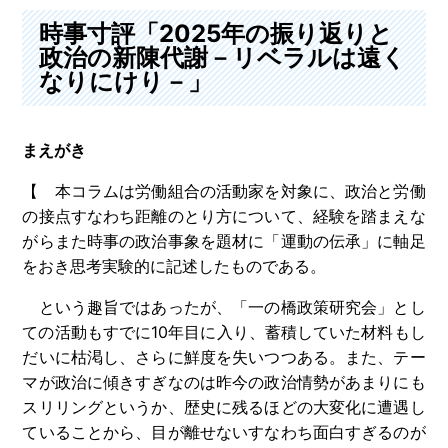
時事寸評「2025年の振り返りと
政治の新陳代謝－リベラルは遠く
なりにけり－」
まえがき
【 本コラムは労働組合の活動家を対象に、政治と労働
の接点すなわち距離のとり方について、経験を踏まえな
がらまた時事の政治事象を題材に「運動の伝承」に軸足
をおき思考実験的に記述したものである。
という趣旨ではあったが、「一の橋政策研究会」とし
ての活動もすでに10年目に入り、蓄積していた材料もし
だいに枯渇し、さらに鮮度を失いつつある。また、テー
マが政治に傾きすぎなのは昨今の政治情勢があまりにも
スリリングというか、歴史に残るほどの大変化に遭遇し
ていることから、目が離せないすなわち面白すぎるのが