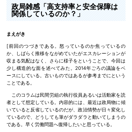
政局雑感「高支持率と安全保障は
関係しているのか？」
まえがき
[前回のつづきである。怒っているのか焦っているの
か、しばらく推移をながめていたがエスカレーションが
収まる気配はなく、さらに様子をということで、今回は
少し構造的な面を述べてみた。2014年ごろの議論をベ
ースにしている。古いものではあるが参考までにという
ことである。
このコラムは民間労組の執行役員あるいは活動家を読
者として想定している。内容的には、最近は政局物に傾
いていると反省しているのだが、政治情勢が日々変化し
ているので、どうしても筆がダラダラと動いてしまうの
である。早く労働問題へ復帰したいと思っている。