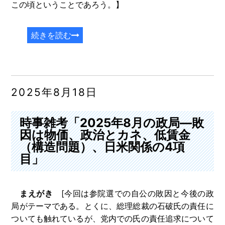
この頃ということであろう。】
続きを読む
2025年8月18日
時事雑考「2025年8月の政局―敗
因は物価、政治とカネ、低賃金
（構造問題）、日米関係の4項
目」
まえがき
[今回は参院選での自公の敗因と今後の政
局がテーマである。とくに、総理総裁の石破氏の責任に
ついても触れているが、党内での氏の責任追求について