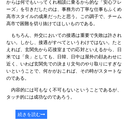
からは何でもいってくれ相談に乗るから的な「安心フレ
ーズ」を引きだしたのは、事務方の丁寧な仕事もふくめ
高市スタイルの成果だったと思う。この調子で、チーム
高市で困難を切り抜けてほしいものである。
もちろん、外交においての接遇は重要で失敗は許され
ない。しかし、接遇がすべてというわけではない。たと
えれば、玄関先から応接室までの応対といえるから、日
米では「良」としても、日韓、日中は屋外の顔あわせに
近く、いわば玄関先での決まり文句のやり取りにすぎな
いということで、何かがおこれば、その時がスタートな
のである。
内容的には可もなく不可もないということであるが、
タッチ的には成功なのであろう。
続きを読む