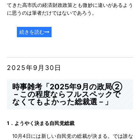
てきた高市氏の経済財政政策とも微妙に違いがあるよう
に思うのは筆者だけではないであろう。
続きを読む
2025年9月30日
時事雑考「2025年9月の政局②
－この程度ならフルスペックで
なくてもよかった総裁選－」
1．ようやく決まる自民党総裁
10月4日には新しい自民党の総裁が決まる。では誰な